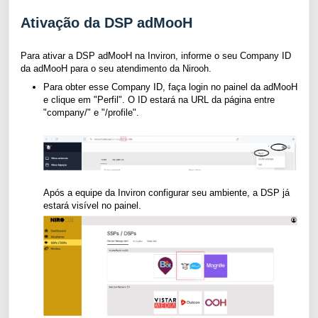
Ativação da DSP adMooH
Para ativar a DSP adMooH na Inviron, informe o seu Company ID
da adMooH para o seu atendimento da Nirooh.
Para obter esse Company ID, faça login no painel da adMooH
e clique em "Perfil". O ID estará na URL da página entre
"company/" e "/profile".
Após a equipe da Inviron configurar seu ambiente, a DSP já
estará visível no painel.